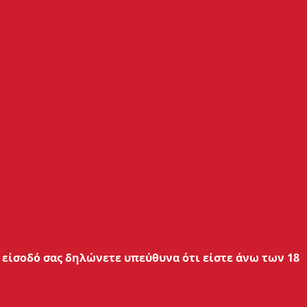
 να
ηση
 τη
είσοδό σας δηλώνετε υπεύθυνα ότι είστε άνω των 18