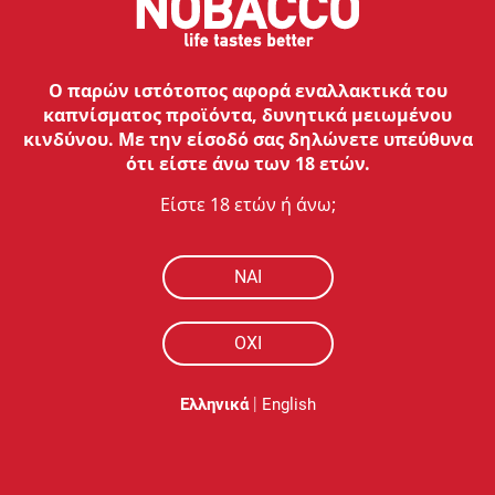
Ο παρών ιστότοπος αφορά εναλλακτικά του
καπνίσματος προϊόντα, δυνητικά μειωμένου
κινδύνου. Με την είσοδό σας δηλώνετε υπεύθυνα
ότι είστε άνω των 18 ετών.
Είστε 18 ετών ή άνω;
NAI
ΟΧΙ
|
Ελληνικά
English
Περιγραφή
Η θήκη σιλικόνης προστατεύει το IQOS ILUMA PRIME από