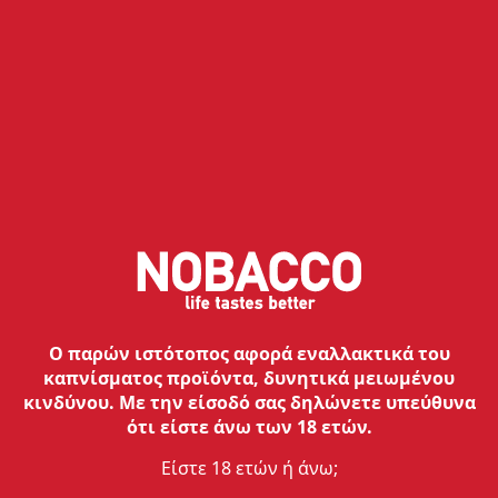
Περιγραφή
Ήπιος καπνός για μια αυθεντική εμπειρία απόλαυσης.
Αποκλειστικά για τη συσκευή Isson III.
Στη συσκευασία π
Ο παρών ιστότοπος αφορά εναλλακτικά του
καπνίσματος προϊόντα, δυνητικά μειωμένου
κινδύνου. Με την είσοδό σας δηλώνετε υπεύθυνα
ότι είστε άνω των 18 ετών.
Είστε 18 ετών ή άνω;