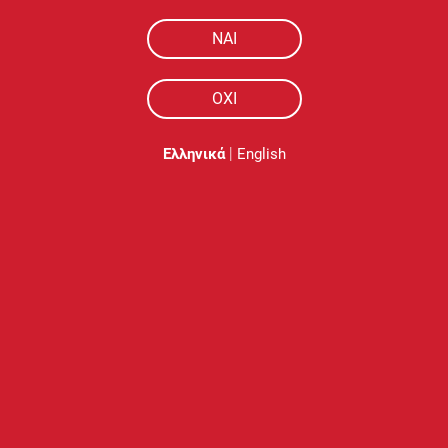
Isson III Pod
NAI
ΟΧΙ
|
Ελληνικά
English