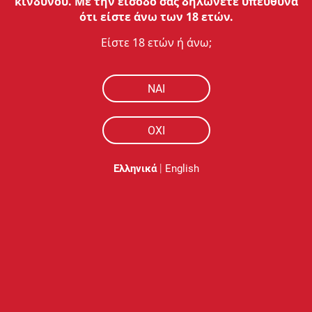
κινδύνου. Με την είσοδό σας δηλώνετε υπεύθυνα
ότι είστε άνω των 18 ετών.
Είστε 18 ετών ή άνω;
NAI
ΟΧΙ
|
Ελληνικά
English