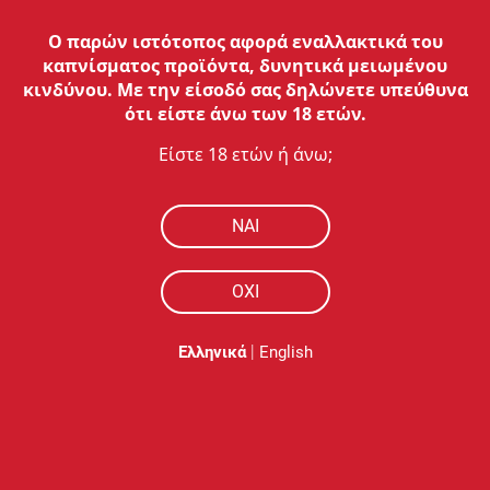
Ο παρών ιστότοπος αφορά εναλλακτικά του
καπνίσματος προϊόντα, δυνητικά μειωμένου
κινδύνου. Με την είσοδό σας δηλώνετε υπεύθυνα
ότι είστε άνω των 18 ετών.
Είστε 18 ετών ή άνω;
NAI
ΟΧΙ
|
Ελληνικά
English
Περιγραφή
Γίνεται ένα αξεσουάρ προστασίας να είναι ταυτόχρονα σ
Σχεδιασμένες με ενσωματωμένο περικάρπιο και διαθέσι