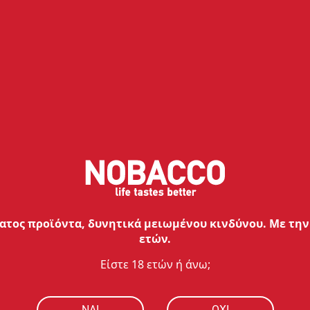
Πολιτ
Παρόμοια προϊόντα
τος προϊόντα, δυνητικά μειωμένου κινδύνου. Με την 
ετών.
Είστε 18 ετών ή άνω;
NAI
ΟΧΙ